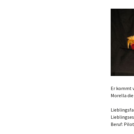
Er kommt vi
Morella die
Lieblingsf
Lieblingse
Beruf: Pilo