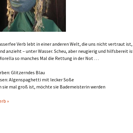
sserfee Verb lebt in einer anderen Welt, die uns nicht vertraut ist,
und anzieht – unter Wasser. Scheu, aber neugierig und hilfsbereit ist
Morella so manches Mal die Rettung in der Not …
rben: Glitzerndes Blau
ssen: Algenspaghetti mit lecker Soße
n sie mal groß ist, möchte sie Bademeisterin werden
erb »