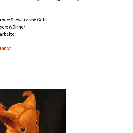
…
arben: Schwarz und Gold
ssen: Würmer
arbeiter
Grabor