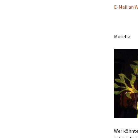
E-Mail an W
Morella
Wer könnte 