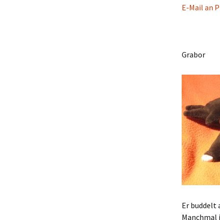
E-Mail an P
Grabor
Er buddelt 
Manchmal is