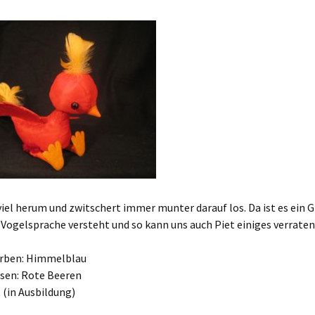
el herum und zwitschert immer munter darauf los. Da ist es ein G
 Vogelsprache versteht und so kann uns auch Piet einiges verrate
arben: Himmelblau
ssen: Rote Beeren
t (in Ausbildung)