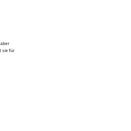
 aber
 sie für