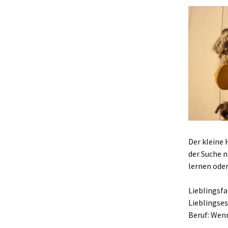
Der kleine 
der Suche 
lernen ode
Lieblingsfa
Lieblingses
Beruf: Wen