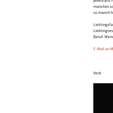
jedenfalls 
manches sc
so manch h
Lieblingsfa
Lieblingses
Beruf: Wenn
E-Mail an M
Verb