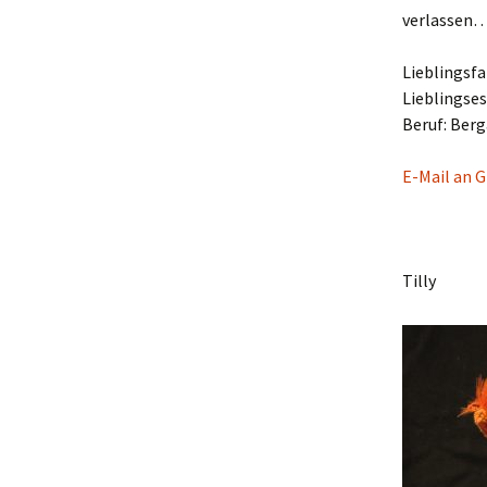
verlassen
Lieblingsf
Lieblingse
Beruf: Berg
E-Mail an 
Tilly