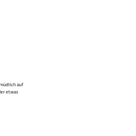
müdlich auf
der etwas