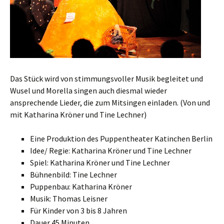
Das Stück wird von stimmungsvoller Musik begleitet und
Wusel und Morella singen auch diesmal wieder
ansprechende Lieder, die zum Mitsingen einladen. (Von und
mit Katharina Kröner und Tine Lechner)
Eine Produktion des Puppentheater Katinchen Berlin
Idee/ Regie: Katharina Kröner und Tine Lechner
Spiel: Katharina Kröner und Tine Lechner
Bühnenbild: Tine Lechner
Puppenbau: Katharina Kröner
Musik: Thomas Leisner
Für Kinder von 3 bis 8 Jahren
Dauer 45 Minuten